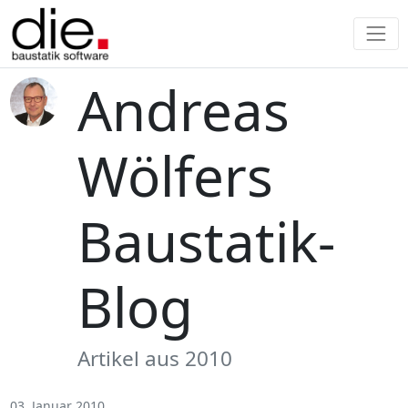
Andreas
Wölfers
Baustatik-
Blog
Artikel aus 2010
03. Januar 2010