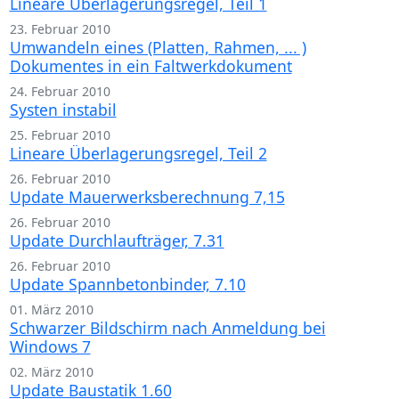
Lineare Überlagerungsregel, Teil 1
23. Februar 2010
Umwandeln eines (Platten, Rahmen, ... )
Dokumentes in ein Faltwerkdokument
24. Februar 2010
Systen instabil
25. Februar 2010
Lineare Überlagerungsregel, Teil 2
26. Februar 2010
Update Mauerwerksberechnung 7,15
26. Februar 2010
Update Durchlaufträger, 7.31
26. Februar 2010
Update Spannbetonbinder, 7.10
01. März 2010
Schwarzer Bildschirm nach Anmeldung bei
Windows 7
02. März 2010
Update Baustatik 1.60