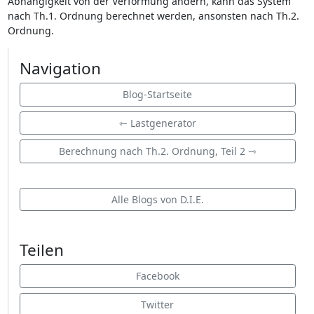
Abhängigkeit von der Verformung ändern, kann das System
nach Th.1. Ordnung berechnet werden, ansonsten nach Th.2.
Ordnung.
Navigation
Blog-Startseite
⇽ Lastgenerator
Berechnung nach Th.2. Ordnung, Teil 2 ⇾
Alle Blogs von D.I.E.
Teilen
Facebook
Twitter