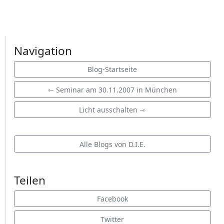
Navigation
Blog-Startseite
⇽ Seminar am 30.11.2007 in München
Licht ausschalten ⇾
Alle Blogs von D.I.E.
Teilen
Facebook
Twitter