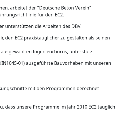
en, arbeitet der "Deutsche Beton Verein"
hrungsrichtlinie für den EC2.
r unterstützen die Arbeiten des DBV.
 den EC2 praxistauglicher zu gestalten als seinen
ausgewählten Ingenieurbüros, unterstützt.
DIN1045-01) ausgeführte Bauvorhaben mit unseren
ssungschnitte mit den Programmen berechnet
azu, dass unsere Programme im Jahr 2010 EC2 tauglich