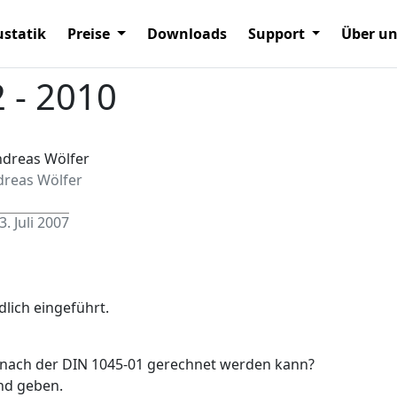
statik
Preise
Downloads
Support
Über u
 - 2010
dreas Wölfer
3. Juli 2007
dlich eingeführt.
h nach der DIN 1045-01 gerechnet werden kann?
nd geben.