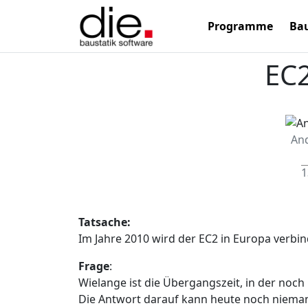
Programme
Bau
EC2
An
1
Tatsache:
Im Jahre 2010 wird der EC2 in Europa verbin
Frage
:
Wielange ist die Übergangszeit, in der noc
Die Antwort darauf kann heute noch niema