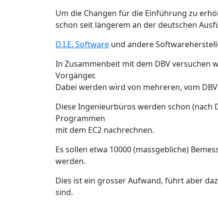
Um die Changen für die Einführung zu erhöh
schon seit längerem an der deutschen Ausfü
D.I.E. Software
und andere Softwareherstelle
In Zusammenbeit mit dem DBV versuchen wir,
Vorgänger.
Dabei werden wird von mehreren, vom DBV 
Diese Ingenieurbüros werden schon (nach 
Programmen
mit dem EC2 nachrechnen.
Es sollen etwa 10000 (massgebliche) Beme
werden.
Dies ist ein grosser Aufwand, führt aber d
sind.