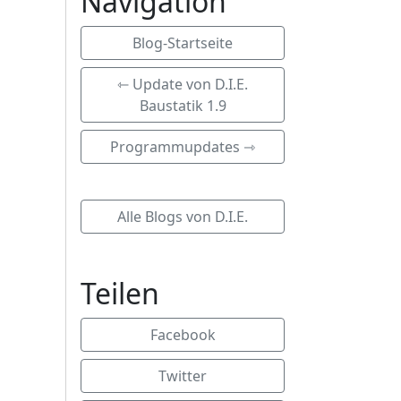
Navigation
Blog-Startseite
⇽ Update von D.I.E.
Baustatik 1.9
Programmupdates ⇾
Alle Blogs von D.I.E.
Teilen
Facebook
Twitter