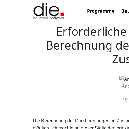
Programme
Bau
Erforderliche
Berechnung de
Zu
An
19.
Die Berechnung der Durchbiegungen im Zustand
möglich. Ich möchte an dieser Stelle den prinzi