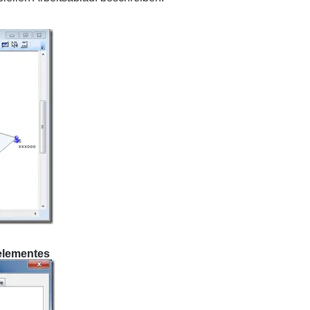
kelementes