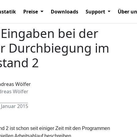
statik
Preise
Downloads
Support
Über u
 Eingaben bei der
r Durchbiegung im
stand 2
dreas Wölfer
 Januar 2015
 2 ist schon seit einiger Zeit mit den Programmen
piellen Arbeitsablauf beschreiben.