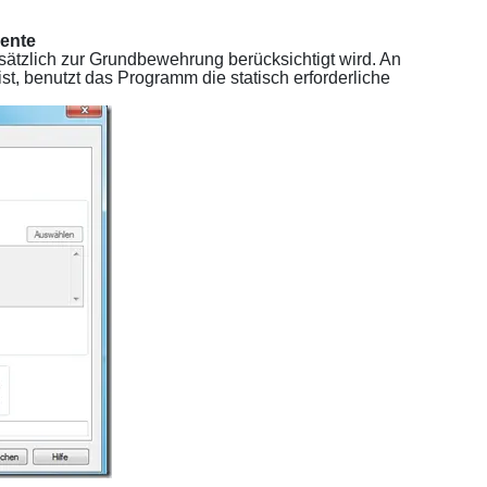
mente
usätzlich zur Grundbewehrung berücksichtigt wird.
An
ist, benutzt das Programm die statisch erforderliche