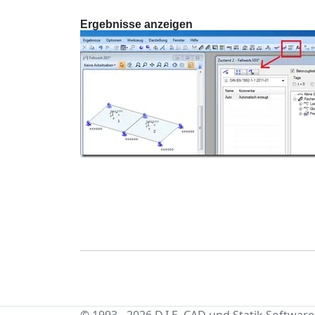
Ergebnisse anzeigen
© 1993 - 2026 D.I.E. CAD und Statik Software