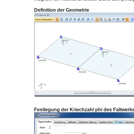
Definition der Geometrie
Festlegung der Kriechzahl phi des Faltwer