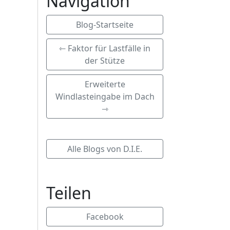
Navigation
Blog-Startseite
⇽ Faktor für Lastfälle in
der Stütze
Erweiterte
Windlasteingabe im Dach
⇾
Alle Blogs von D.I.E.
Teilen
Facebook