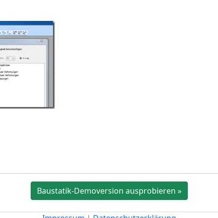
Baustatik-Demoversion ausprobieren »
Impressum
|
Datenschutzerklärung