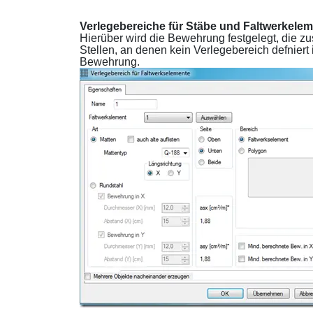
Verlegebereiche für Stäbe und Faltwerkele
Hierüber wird die Bewehrung festgelegt, die z
Stellen, an denen kein Verlegebereich defniert 
Bewehrung.