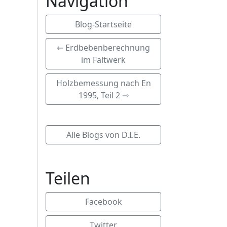
Navigation
Blog-Startseite
⇽ Erdbebenberechnung
im Faltwerk
Holzbemessung nach En
1995, Teil 2 ⇾
Alle Blogs von D.I.E.
Teilen
Facebook
Twitter