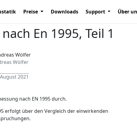
statik
Preise
Downloads
Support
Über u
ach En 1995, Teil 1
dreas Wölfer
 August 2021
emessung nach EN 1995 durch.
5 erfolgt über den Vergleich der einwirkenden
spruchungen.