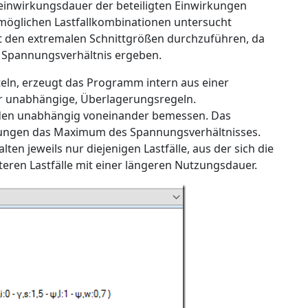
einwirkungsdauer der beteiligten Einwirkungen
möglichen Lastfallkombinationen untersucht
t den extremalen Schnittgrößen durchzuführen, da
 Spannungsverhältnis ergeben.
eln, erzeugt das Programm intern aus einer
r unabhängige, Überlagerungsregeln.
rden unabhängig voneinander bemessen. Das
nungen das Maximum des Spannungsverhältnisses.
en jeweils nur diejenigen Lastfälle, aus der sich die
teren Lastfälle mit einer längeren Nutzungsdauer.