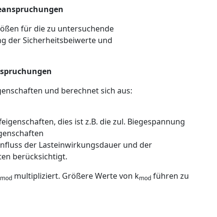
Beanspruchungen
ößen für die zu untersuchende
g der Sicherheitsbeiwerte und
nspruchungen
enschaften und berechnet sich aus:
eigenschaften, dies ist z.B. die zul. Biegespannung
igenschaften
Einfluss der Lasteinwirkungsdauer und der
en berücksichtigt.
multipliziert. Größere Werte von k
führen zu
mod
mod