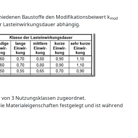
rschiedenen Baustoffe den Modifikationsbeiwert k
mod
er Lasteinwirkungsdauer abhängig.
er von 3 Nutzungsklassen zugeordnet.
e Materialeigenschaften festgelegt und ist während