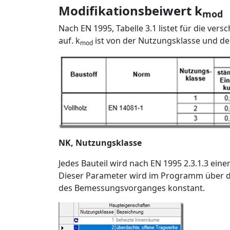
Modifikationsbeiwert k
mod
Nach EN 1995, Tabelle 3.1 listet für die ve
auf. k
ist von der Nutzungsklasse und d
mod
NK, Nutzungsklasse
Jedes Bauteil wird nach EN 1995 2.3.1.3 ein
Dieser Parameter wird im Programm über di
des Bemessungsvorganges konstant.