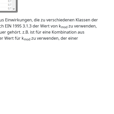
s Einwirkungen, die zu verschiedenen Klassen der
h EIN 1995 3.1.3 der Wert von k
zu verwenden,
mod
er gehört. z.B. ist für eine Kombination aus
r Wert für k
zu verwenden, der einer
mod