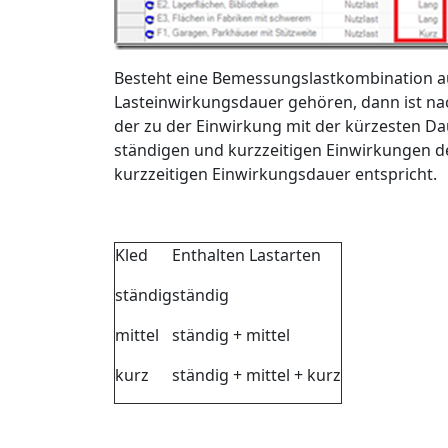
Besteht eine Bemessungslastkombination au
Lasteinwirkungsdauer gehören, dann ist nac
der zu der Einwirkung mit der kürzesten Dau
ständigen und kurzzeitigen Einwirkungen de
kurzzeitigen Einwirkungsdauer entspricht.
Kled
Enthalten Lastarten
ständig
ständig
mittel
ständig + mittel
kurz
ständig + mittel + kurz