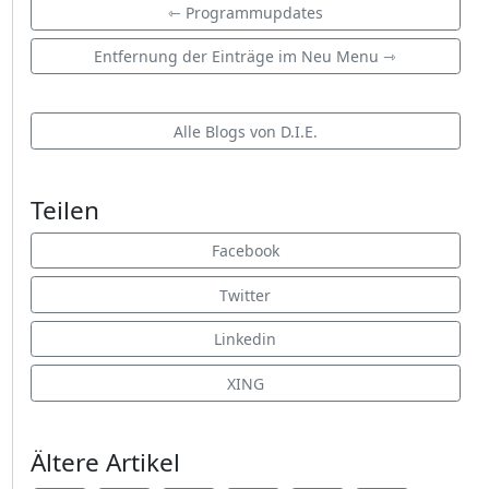
⇽ Programmupdates
Entfernung der Einträge im Neu Menu ⇾
Alle Blogs von D.I.E.
Teilen
Facebook
Twitter
Linkedin
XING
Ältere Artikel