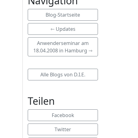
Navigation
Blog-Startseite
⇽ Updates
Anwenderseminar am
18.04.2008 in Hamburg ⇾
Alle Blogs von D.I.E.
Teilen
Facebook
Twitter