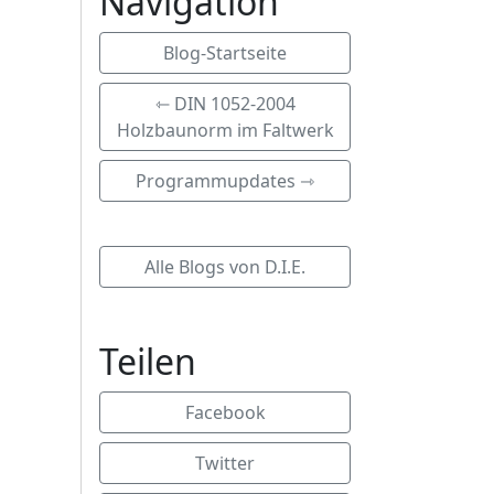
Navigation
Blog-Startseite
⇽ DIN 1052-2004
Holzbaunorm im Faltwerk
Programmupdates ⇾
Alle Blogs von D.I.E.
Teilen
Facebook
Twitter