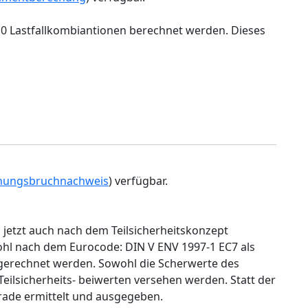
10 Lastfallkombiantionen berechnet werden. Dieses
hungsbruchnachweis
) verfügbar.
etzt auch nach dem Teilsicherheitskonzept
l nach dem Eurocode: DIN V ENV 1997-1 EC7 als
gerechnet werden. Sowohl die Scherwerte des
eilsicherheits- beiwerten versehen werden. Statt der
rade ermittelt und ausgegeben.