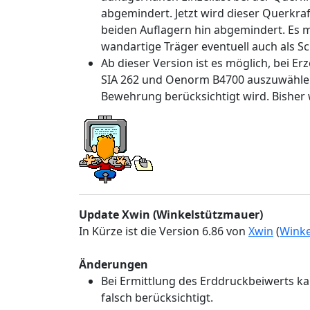
abgemindert. Jetzt wird dieser Querkraf
beiden Auflagern hin abgemindert. Es 
wandartige Träger eventuell auch als 
Ab dieser Version ist es möglich, bei 
SIA 262 und Oenorm B4700 auszuwählen,
Bewehrung berücksichtigt wird. Bisher w
Update Xwin (Winkelstützmauer)
In Kürze ist die Version 6.86 von
Xwin
(
Winke
Änderungen
Bei Ermittlung des Erddruckbeiwerts k
falsch berücksichtigt.