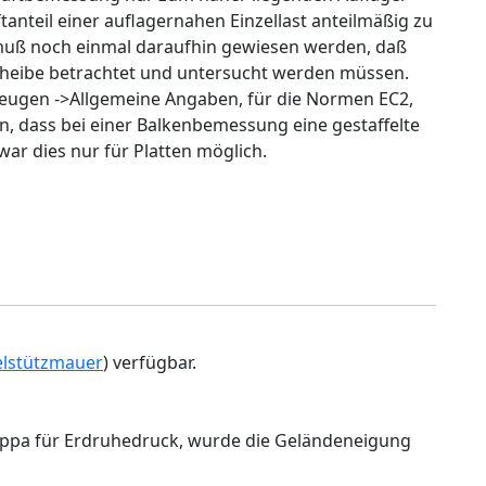
tanteil einer auflagernahen Einzellast anteilmäßig zu
muß noch einmal daraufhin gewiesen werden, daß
Scheibe betrachtet und untersucht werden müssen.
Erzeugen ->Allgemeine Angaben, für die Normen EC2,
 dass bei einer Balkenbemessung eine gestaffelte
ar dies nur für Platten möglich.
lstützmauer
) verfügbar.
appa für Erdruhedruck, wurde die Geländeneigung