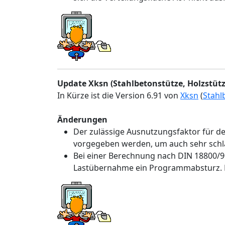
Update Xksn (Stahlbetonstütze, Holzstütz
In Kürze ist die Version 6.91 von
Xksn
(
Stahl
Änderungen
Der zulässige Ausnutzungsfaktor für de
vorgegeben werden, um auch sehr schl
Bei einer Berechnung nach DIN 18800/9
Lastübernahme ein Programmabsturz. D