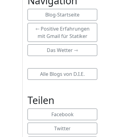
Navigation
Blog-Startseite
⇽ Positive Erfahrungen
mit Gmail für Statiker
Das Wetter ⇾
Alle Blogs von D.I.E.
Teilen
Facebook
Twitter