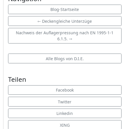
Blog-Startseite
⇽ Deckengleiche Unterzüge
Nachweis der Auflagerpressung nach EN 1995-1-1
6.1.5. ⇾
Alle Blogs von D.I.E.
Teilen
Facebook
Twitter
Linkedin
XING