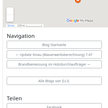
Navigation
Blog-Startseite
⇽ Update Xmau (Mauerwerksberechnung) 7.47
Brandbemessung im Holzdurchlaufträger ⇾
Alle Blogs von D.I.E.
Teilen
Facebook