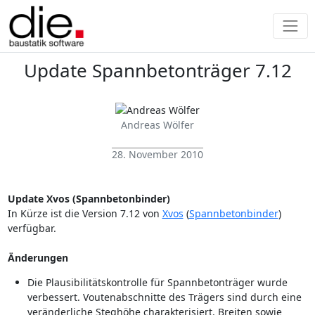
Update Spannbetonträger 7.12
Andreas Wölfer
28. November 2010
Update Xvos (Spannbetonbinder)
In Kürze ist die Version 7.12 von
Xvos
(
Spannbetonbinder
)
verfügbar.
Änderungen
Die Plausibilitätskontrolle für Spannbetonträger wurde
verbessert. Voutenabschnitte des Trägers sind durch eine
veränderliche Steghöhe charakterisiert. Breiten sowie