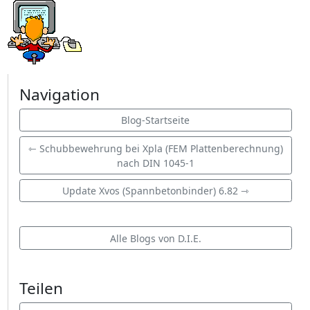
Navigation
Blog-Startseite
⇽ Schubbewehrung bei Xpla (FEM Plattenberechnung)
nach DIN 1045-1
Update Xvos (Spannbetonbinder) 6.82 ⇾
Alle Blogs von D.I.E.
Teilen