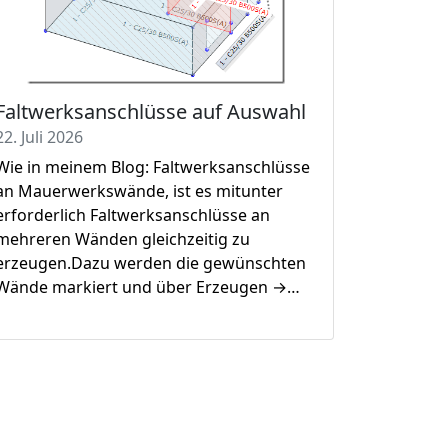
Faltwerksanschlüsse auf Auswahl
22. Juli 2026
Wie in meinem Blog: Faltwerksanschlüsse
an Mauerwerkswände, ist es mitunter
erforderlich Faltwerksanschlüsse an
mehreren Wänden gleichzeitig zu
erzeugen.Dazu werden die gewünschten
Wände markiert und über Erzeugen →…