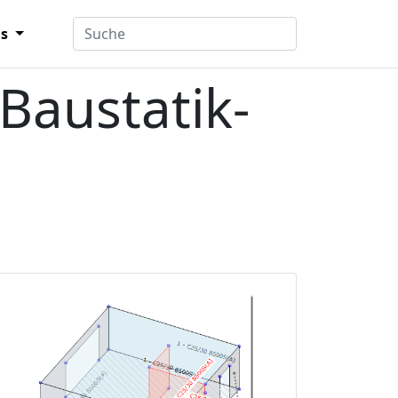
ns
Baustatik-