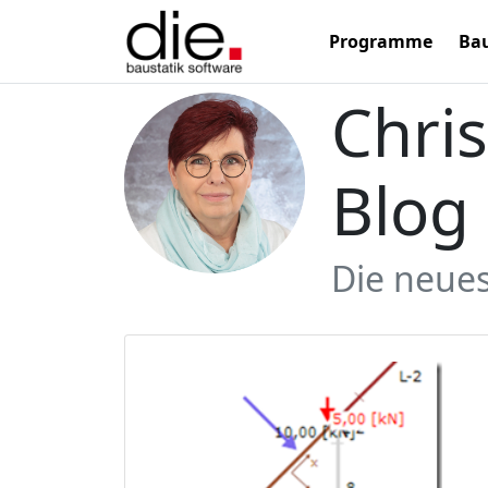
Programme
Bau
Chri
Blog
Die neues