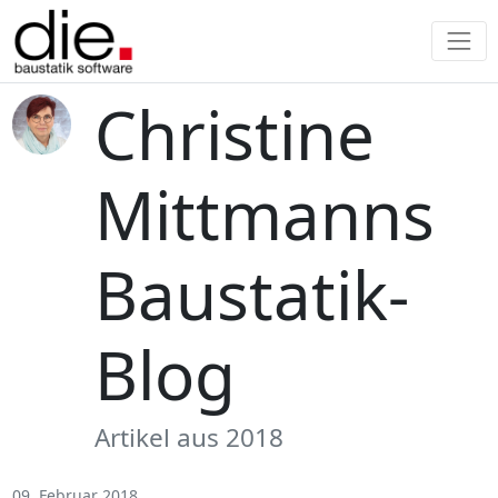
Christine
Mittmanns
Baustatik-
Blog
Artikel aus 2018
09. Februar 2018