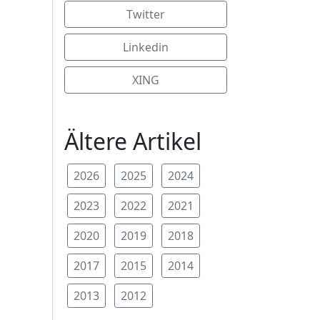
Twitter
Linkedin
XING
Ältere Artikel
2026
2025
2024
2023
2022
2021
2020
2019
2018
2017
2015
2014
2013
2012