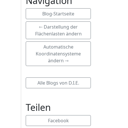
Navigation
Blog-Startseite
⇽ Darstellung der
Flächenlasten ändern
Automatische
Koordinatensysteme
ändern ⇾
Alle Blogs von D.I.E.
Teilen
Facebook