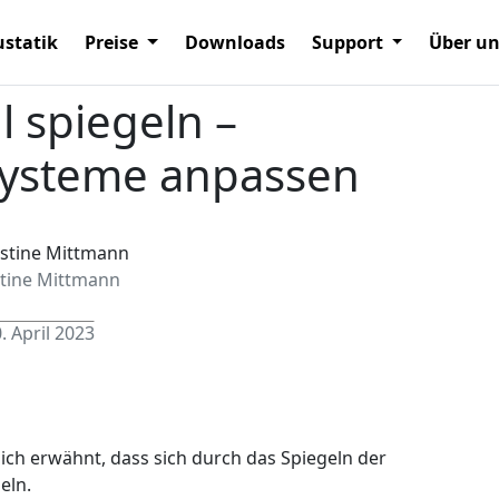
statik
Preise
Downloads
Support
Über u
 spiegeln –
systeme anpassen
stine Mittmann
. April 2023
ich erwähnt, dass sich durch das Spiegeln der
eln.