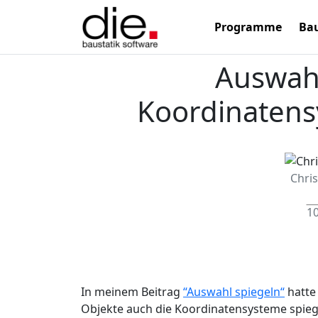
Programme
Bau
Auswahl
Koordinaten
Chri
10
In meinem Beitrag
“Auswahl spiegeln“
hatte 
Objekte auch die Koordinatensysteme spieg