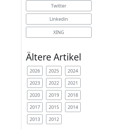
Twitter
Linkedin
XING
Ältere Artikel
2026
2025
2024
2023
2022
2021
2020
2019
2018
2017
2015
2014
2013
2012