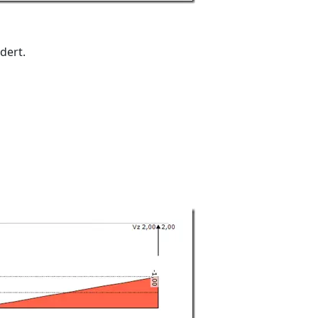
dert.