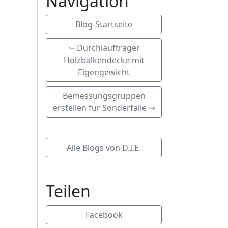
Navigation
Blog-Startseite
⇽ Durchlaufträger
Holzbalkendecke mit
Eigengewicht
Bemessungsgruppen
erstellen für Sonderfälle ⇾
Alle Blogs von D.I.E.
Teilen
Facebook