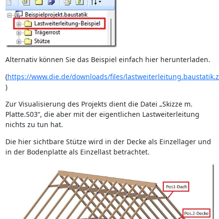
Alternativ können Sie das Beispiel einfach hier herunterladen.
(
https://www.die.de/downloads/files/lastweiterleitung.baustatik.z
)
Zur Visualisierung des Projekts dient die Datei „Skizze m.
Platte.S03“, die aber mit der eigentlichen Lastweiterleitung
nichts zu tun hat.
Die hier sichtbare Stütze wird in der Decke als Einzellager und
in der Bodenplatte als Einzellast betrachtet.