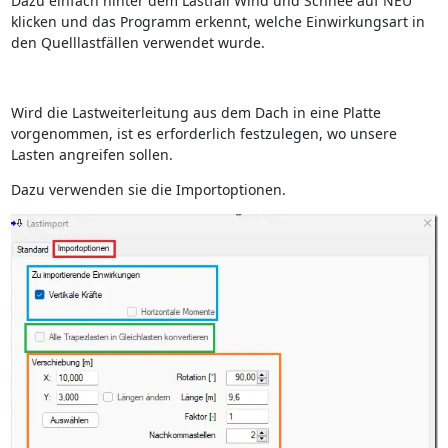
Dazu einfach hinter dem Lastfall Wind und Schnee auf NEU
klicken und das Programm erkennt, welche Einwirkungsart in
den Quelllastfällen verwendet wurde.
Wird die Lastweiterleitung aus dem Dach in eine Platte
vorgenommen, ist es erforderlich festzulegen, wo unsere
Lasten angreifen sollen.
Dazu verwenden sie die Importoptionen.