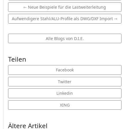
⇽ Neue Beispiele für die Lastweiterleitung
Aufwendigere Stahl/ALU-Profile als DWG/DXF Import ⇾
Alle Blogs von D.I.E.
Teilen
Facebook
Twitter
Linkedin
XING
Ältere Artikel