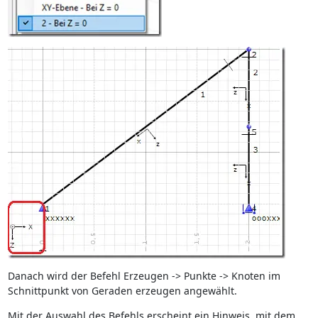
Danach wird der Befehl Erzeugen -> Punkte -> Knoten im
Schnittpunkt von Geraden erzeugen angewählt.
Mit der Auswahl des Befehls erscheint ein Hinweis, mit dem