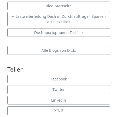
Blog-Startseite
⇽ Lastweiterleitung Dach in Durchlaufträger, Sparren
als Einzellast
Die Importoptionen Teil 1 ⇾
Alle Blogs von D.I.E.
Teilen
Facebook
Twitter
Linkedin
XING