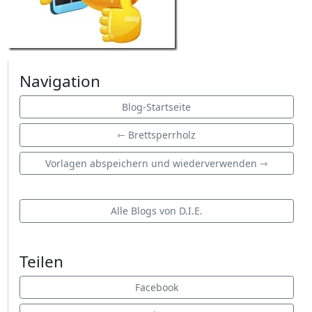
Navigation
Blog-Startseite
⇽ Brettsperrholz
Vorlagen abspeichern und wiederverwenden ⇾
Alle Blogs von D.I.E.
Teilen
Facebook