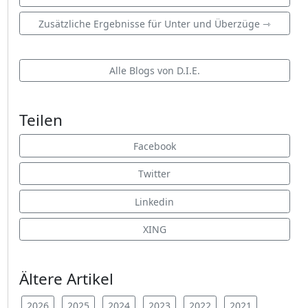
Zusätzliche Ergebnisse für Unter und Überzüge ⇾
Alle Blogs von D.I.E.
Teilen
Facebook
Twitter
Linkedin
XING
Ältere Artikel
2026
2025
2024
2023
2022
2021