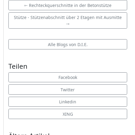
⇽ Rechteckquerschnitte in der Betonstütze
Stütze - Stützenabschnitt über 2 Etagen mit Ausmitte
⇾
Alle Blogs von D.I.E.
Teilen
Facebook
Twitter
Linkedin
XING