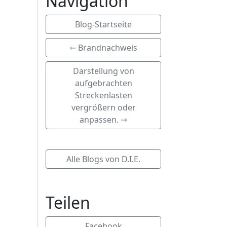
Navigation
Blog-Startseite
⇽ Brandnachweis
Darstellung von
aufgebrachten
Streckenlasten
vergrößern oder
anpassen. ⇾
Alle Blogs von D.I.E.
Teilen
Facebook