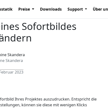
statik
Preise
Downloads
Support
Über u
ines Sofortbildes
rändern
ine Skandera
 Februar 2023
ofortbild Ihres Projektes auszudrucken. Entspricht die
rstellungen, können sie diese mit wenigen Klicks