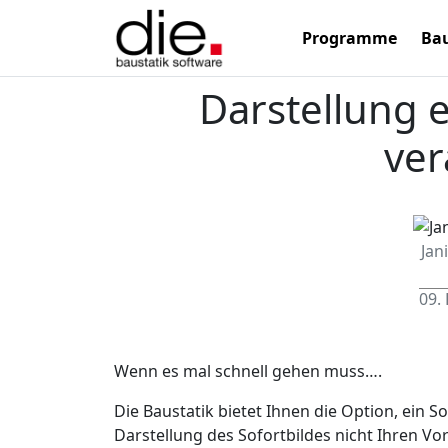
Programme
Bau
Darstellung e
ve
Jan
09.
Wenn es mal schnell gehen muss….
Die Baustatik bietet Ihnen die Option, ein S
Darstellung des Sofortbildes nicht Ihren Vo