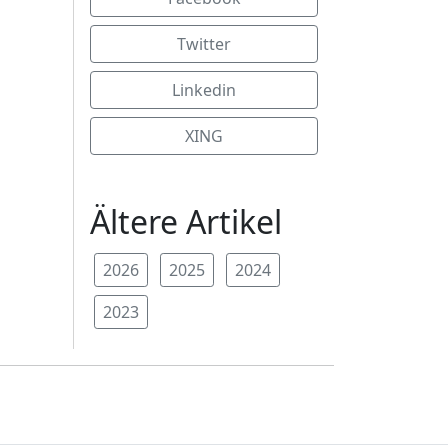
Twitter
Linkedin
XING
Ältere Artikel
2026
2025
2024
2023