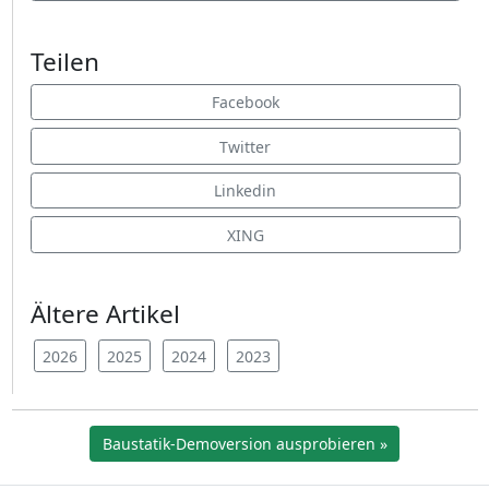
Teilen
Facebook
Twitter
Linkedin
XING
Ältere Artikel
2026
2025
2024
2023
Baustatik-Demoversion ausprobieren »