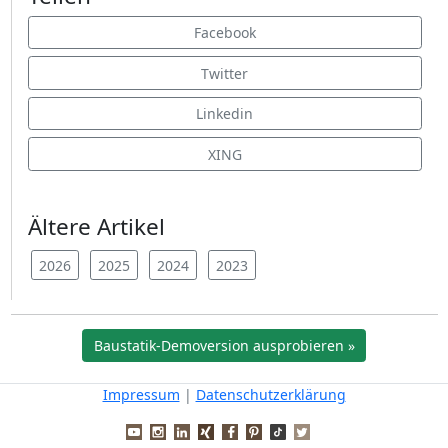
Facebook
Twitter
Linkedin
XING
Ältere Artikel
2026
2025
2024
2023
Baustatik-Demoversion ausprobieren »
Impressum
|
Datenschutzerklärung