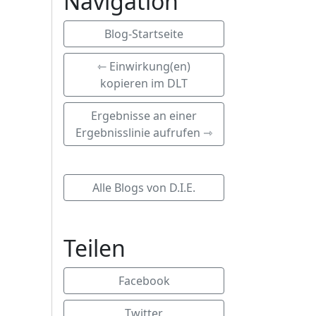
Navigation
Blog-Startseite
⇽ Einwirkung(en)
kopieren im DLT
Ergebnisse an einer
Ergebnisslinie aufrufen ⇾
Alle Blogs von D.I.E.
Teilen
Facebook
Twitter