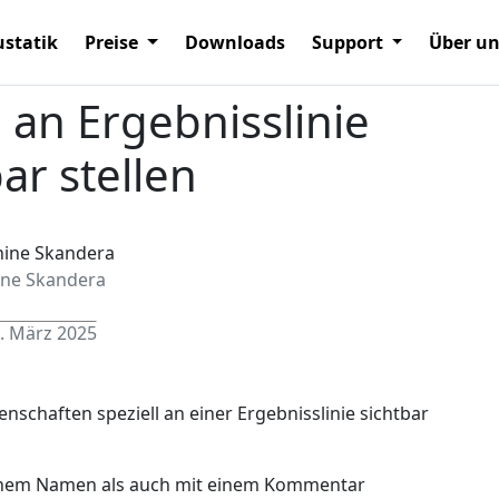
statik
Preise
Downloads
Support
Über u
 an Ergebnisslinie
ar stellen
ine Skandera
. März 2025
nschaften speziell an einer Ergebnisslinie sichtbar
 einem Namen als auch mit einem Kommentar