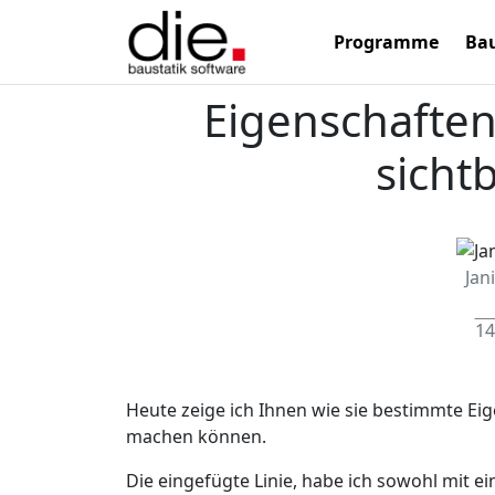
Programme
Bau
Eigenschaften
sichtb
Jan
14
Heute zeige ich Ihnen wie sie bestimmte Eige
machen können.
Die eingefügte Linie, habe ich sowohl mit