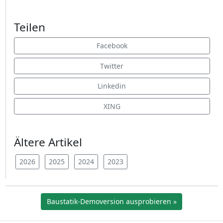
Teilen
Facebook
Twitter
Linkedin
XING
Ältere Artikel
2026
2025
2024
2023
Baustatik-Demoversion ausprobieren »