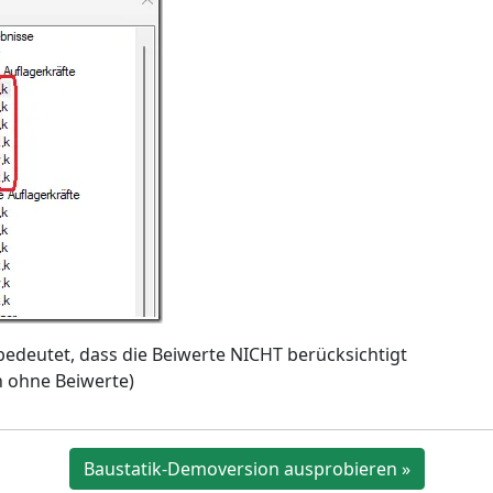
 bedeutet, dass die Beiwerte NICHT berücksichtigt
 ohne Beiwerte)
Baustatik-Demoversion ausprobieren »