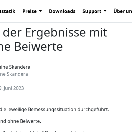
statik
Preise
Downloads
Support
Über u
der Ergebnisse mit
ne Beiwerte
ine Skandera
9. Juni 2023
die jeweilige Bemessungssituation durchgeführt.
und ohne Beiwerte.