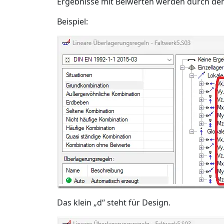
Ergebnisse mit Beiwerten werden durch den
Beispiel:
Das klein „d“ steht für Design.