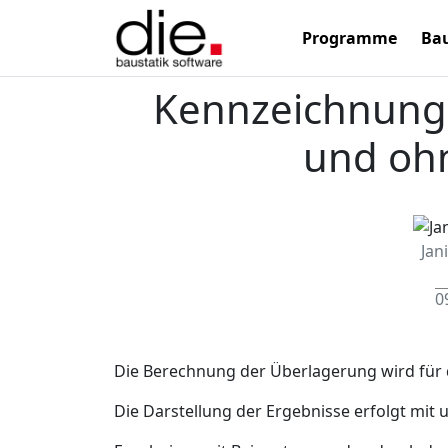
Programme
Bau
Kennzeichnung 
und oh
Jan
0
Die Berechnung der Überlagerung wird für 
Die Darstellung der Ergebnisse erfolgt mit 