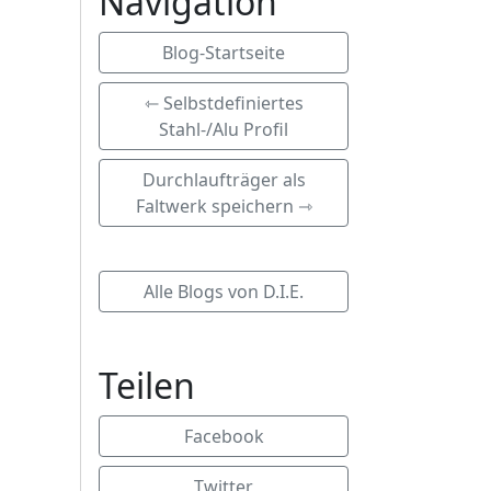
Navigation
Blog-Startseite
⇽ Selbstdefiniertes
Stahl-/Alu Profil
Durchlaufträger als
Faltwerk speichern ⇾
Alle Blogs von D.I.E.
Teilen
Facebook
Twitter