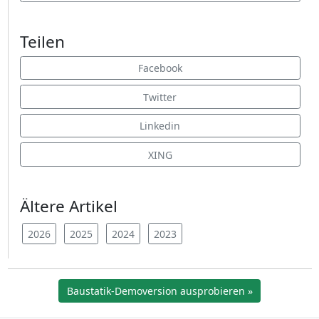
Teilen
Facebook
Twitter
Linkedin
XING
Ältere Artikel
2026
2025
2024
2023
Baustatik-Demoversion ausprobieren »