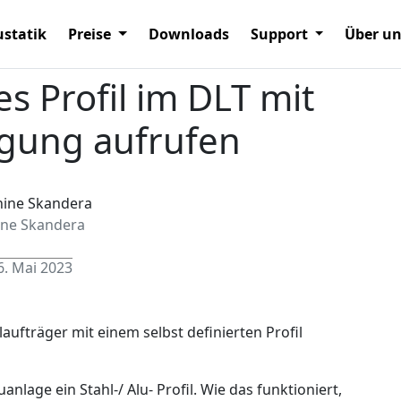
statik
Preise
Downloads
Support
Über u
es Profil im DLT mit
gung aufrufen
ine Skandera
6. Mai 2023
fträger mit einem selbst definierten Profil
lage ein Stahl-/ Alu- Profil. Wie das funktioniert,