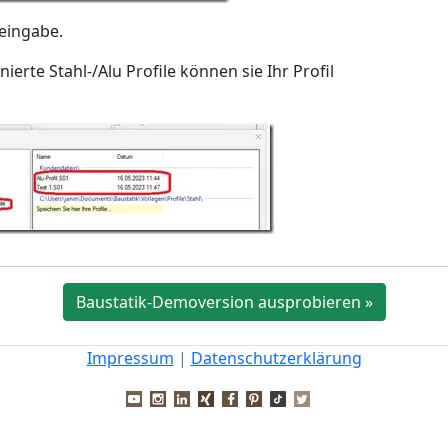
leingabe.
erte Stahl-/Alu Profile können sie Ihr Profil
Baustatik-Demoversion ausprobieren »
Impressum
|
Datenschutzerklärung