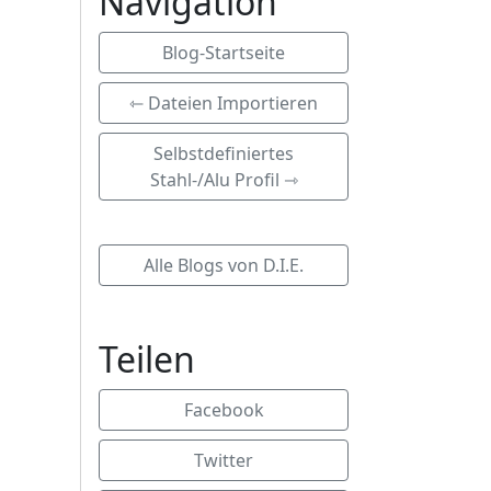
Navigation
Blog-Startseite
⇽ Dateien Importieren
Selbstdefiniertes
Stahl-/Alu Profil ⇾
Alle Blogs von D.I.E.
Teilen
Facebook
Twitter