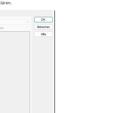
lären.