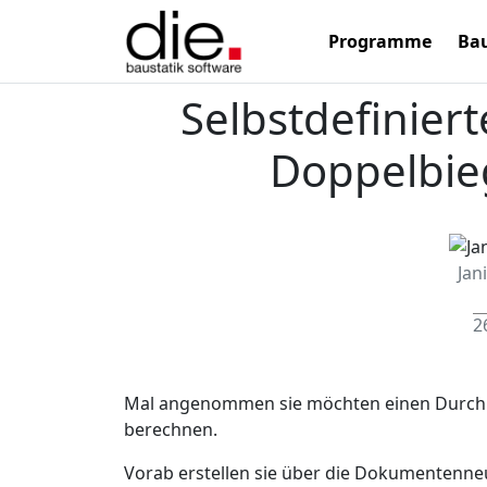
Programme
Bau
Selbstdefiniert
Doppelbie
Jan
2
Mal angenommen sie möchten einen Durchlau
berechnen.
Vorab erstellen sie über die Dokumentenneuan