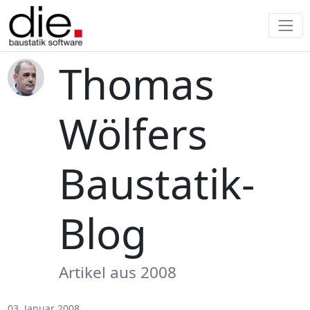
Thomas
Wölfers
Baustatik-
Blog
Artikel aus 2008
03. Januar 2008