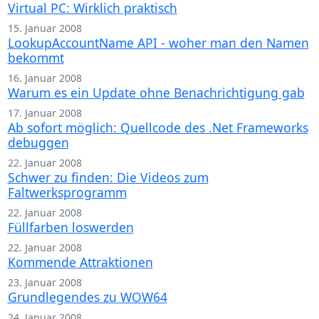
Virtual PC: Wirklich praktisch
15. Januar 2008
LookupAccountName API - woher man den Namen
bekommt
16. Januar 2008
Warum es ein Update ohne Benachrichtigung gab
17. Januar 2008
Ab sofort möglich: Quellcode des .Net Frameworks
debuggen
22. Januar 2008
Schwer zu finden: Die Videos zum
Faltwerksprogramm
22. Januar 2008
Füllfarben loswerden
22. Januar 2008
Kommende Attraktionen
23. Januar 2008
Grundlegendes zu WOW64
24. Januar 2008