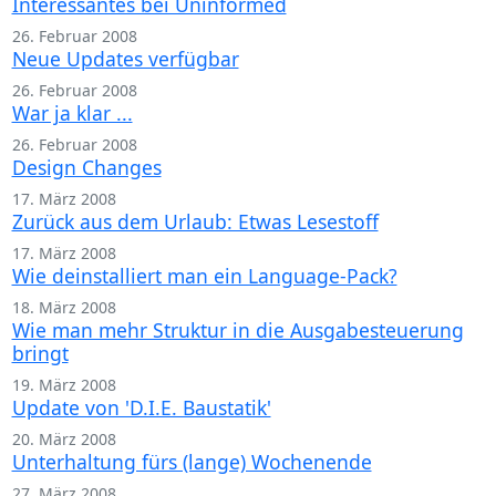
Interessantes bei Uninformed
26. Februar 2008
Neue Updates verfügbar
26. Februar 2008
War ja klar ...
26. Februar 2008
Design Changes
17. März 2008
Zurück aus dem Urlaub: Etwas Lesestoff
17. März 2008
Wie deinstalliert man ein Language-Pack?
18. März 2008
Wie man mehr Struktur in die Ausgabesteuerung
bringt
19. März 2008
Update von 'D.I.E. Baustatik'
20. März 2008
Unterhaltung fürs (lange) Wochenende
27. März 2008