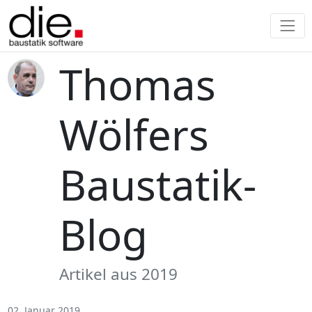
Thomas
Wölfers
Baustatik-
Blog
Artikel aus 2019
02. Januar 2019