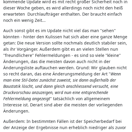
kommende Update wird es mit recht großer Sicherheit noch in
dieser Woche geben, es wird allerdings noch nicht den heiß
erwarteten Durchlaufträger enthalten. Der braucht einfach
noch ein wenig Zeit...
Auch sonst gibt es im Update nicht viel das man "sehen"
könnten - hinter den Kulissen hat sich aber eine ganze Menge
getan: Die neue Version sollte nochmals deutlich stabiler sein,
als ihr Vorgänger. Außerdem gibt es an vielen Stellen nun
"freundlichere" Fehlermeldungen - es sind so viele "kleine"
Änderungen, das die meisten davon auch nicht in der
Änderungsliste auftauchen werden. Grund: Wir glauben nicht
so recht daran, das eine Änderungsmeldung der Art "
Wenn
man eine Stil-Datei zunächst zuweist, sie dann außerhalb der
Baustatik löscht, und dann gleich anschliessend versucht, eine
Druckvorschau anzuzeigen, wird nun eine entsprechende
Fehlermeldung angezeigt
" tatsächlich von allgemeinem
Interesse ist. Derart sind aber die meisten der vorliegenden
Änderungen.
Außerdem: In bestimmten Fällen ist der Speicherbedarf bei
der Anzeige der Ergebnisse nun erheblich niedriger als zuvor