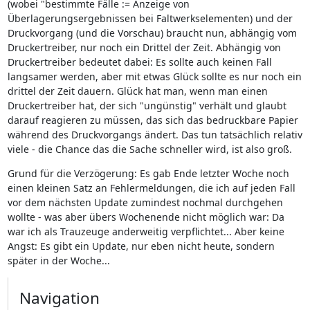
(wobei "bestimmte Fälle := Anzeige von
Überlagerungsergebnissen bei Faltwerkselementen) und der
Druckvorgang (und die Vorschau) braucht nun, abhängig vom
Druckertreiber, nur noch ein Drittel der Zeit. Abhängig von
Druckertreiber bedeutet dabei: Es sollte auch keinen Fall
langsamer werden, aber mit etwas Glück sollte es nur noch ein
drittel der Zeit dauern. Glück hat man, wenn man einen
Druckertreiber hat, der sich "ungünstig" verhält und glaubt
darauf reagieren zu müssen, das sich das bedruckbare Papier
während des Druckvorgangs ändert. Das tun tatsächlich relativ
viele - die Chance das die Sache schneller wird, ist also groß.
Grund für die Verzögerung: Es gab Ende letzter Woche noch
einen kleinen Satz an Fehlermeldungen, die ich auf jeden Fall
vor dem nächsten Update zumindest nochmal durchgehen
wollte - was aber übers Wochenende nicht möglich war: Da
war ich als Trauzeuge anderweitig verpflichtet... Aber keine
Angst: Es gibt ein Update, nur eben nicht heute, sondern
später in der Woche...
Navigation