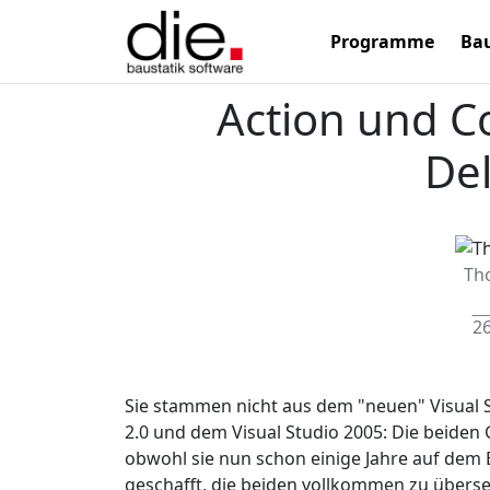
Programme
Bau
Action und C
De
Th
26
Sie stammen nicht aus dem "neuen" Visual St
2.0 und dem Visual Studio 2005: Die beiden 
obwohl sie nun schon einige Jahre auf dem 
geschafft, die beiden vollkommen zu übers