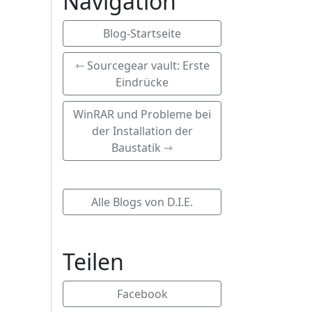
Navigation
Blog-Startseite
⇽ Sourcegear vault: Erste
Eindrücke
WinRAR und Probleme bei
der Installation der
Baustatik ⇾
Alle Blogs von D.I.E.
Teilen
Facebook