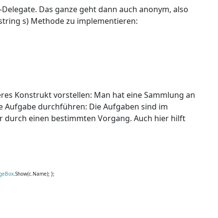
n-Delegate. Das ganze geht dann auch anonym, also
string s) Methode zu implementieren:
res Konstrukt vorstellen: Man hat eine Sammlung an
e Aufgabe durchführen: Die Aufgaben sind im
er durch einen bestimmten Vorgang. Auch hier hilft
geBox
.Show(c.Name); };