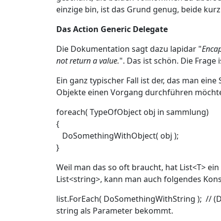
einzige bin, ist das Grund genug, beide kur
Das Action Generic Delegate
Die Dokumentation sagt dazu lapidar "
Encap
not return a value.
". Das ist schön. Die Frage 
Ein ganz typischer Fall ist der, das man ei
Objekte einen Vorgang durchführen möchte
foreach( TypeOfObject obj in sammlung)
{
DoSomethingWithObject( obj );
}
Weil man das so oft braucht, hat List<T> ei
List<string>, kann man auch folgendes Kon
list.ForEach( DoSomethingWithString ); // 
string als Parameter bekommt.