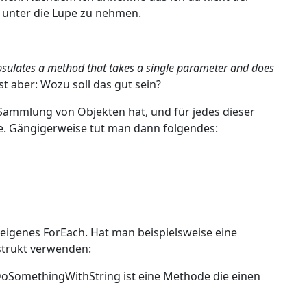
z unter die Lupe zu nehmen.
sulates a method that takes a single parameter and does
ist aber: Wozu soll das gut sein?
ne Sammlung von Objekten hat, und für jedes dieser
. Gängigerweise tut man dann folgendes:
n eigenes ForEach. Hat man beispielsweise eine
strukt verwenden:
(DoSomethingWithString ist eine Methode die einen