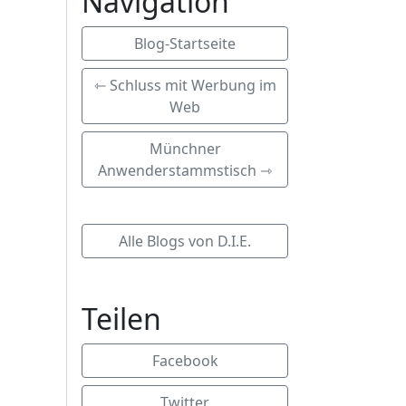
Navigation
Blog-Startseite
⇽ Schluss mit Werbung im
Web
Münchner
Anwenderstammstisch ⇾
Alle Blogs von D.I.E.
Teilen
Facebook
Twitter