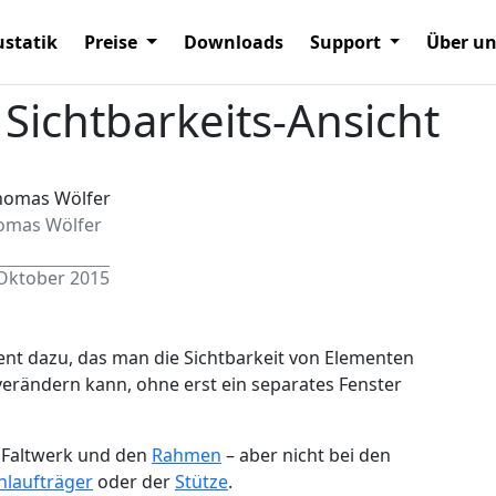
statik
Preise
Downloads
Support
Über u
Sichtbarkeits-Ansicht
omas Wölfer
 Oktober 2015
ent dazu, das man die Sichtbarkeit von Elementen
verändern kann, ohne erst ein separates Fenster
, Faltwerk und den
Rahmen
– aber nicht bei den
hlaufträger
oder der
Stütze
.