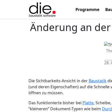
Programme
Bau
Änderung an der 
Th
28.
Die Sichtbarkeits-Ansicht in der
Baustatik
di
(und deren Eigenschaften) auf die Schnelle 
öffnen zu müssen.
Das funktionierte bisher bei
Platte
, Scheibe
“kleineren” Dokument-Typen wie beim
Durc