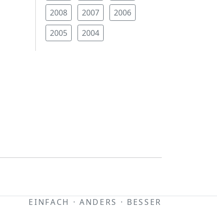
2008
2007
2006
2005
2004
EINFACH · ANDERS · BESSER