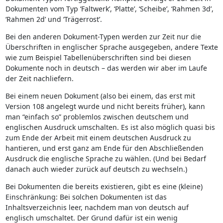
Dokumenten vom Typ ‘Faltwerk’, ‘Platte’, ‘Scheibe’, ‘Rahmen 3d’,
‘Rahmen 2d’ und ‘Trägerrost’.
Bei den anderen Dokument-Typen werden zur Zeit nur die
Überschriften in englischer Sprache ausgegeben, andere Texte
wie zum Beispiel Tabellenüberschriften sind bei diesen
Dokumente noch in deutsch – das werden wir aber im Laufe
der Zeit nachliefern.
Bei einem neuen Dokument (also bei einem, das erst mit
Version 108 angelegt wurde und nicht bereits früher), kann
man “einfach so” problemlos zwischen deutschem und
englischen Ausdruck umschalten. Es ist also möglich quasi bis
zum Ende der Arbeit mit einem deutschen Ausdruck zu
hantieren, und erst ganz am Ende für den Abschließenden
Ausdruck die englische Sprache zu wählen. (Und bei Bedarf
danach auch wieder zurück auf deutsch zu wechseln.)
Bei Dokumenten die bereits existieren, gibt es eine (kleine)
Einschränkung: Bei solchen Dokumenten ist das
Inhaltsverzeichnis leer, nachdem man von deutsch auf
englisch umschaltet. Der Grund dafür ist ein wenig