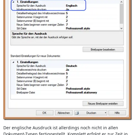
Der englische Ausdruck ist allerdings noch nicht in allen
Dokument-Typen fertiggestellt. Komplett erfolgt er zur Zeit in