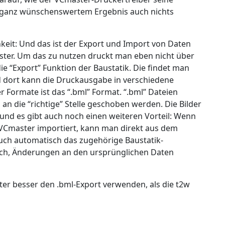
ht ganz wünschenswertem Ergebnis auch nichts
hkeit: Und das ist der Export und Import von Daten
ter. Um das zu nutzen druckt man eben nicht über
ie “Export” Funktion der Baustatik. Die findet man
d dort kann die Druckausgabe in verschiedene
r Formate ist das “.bml” Format. “.bml” Dateien
n die “richtige” Stelle geschoben werden. Die Bilder
und es gibt auch noch einen weiteren Vorteil: Wenn
VCmaster importiert, kann man direkt aus dem
auch automatisch das zugehörige Baustatik-
nfach, Änderungen an den ursprünglichen Daten
r besser den .bml-Export verwenden, als die t2w