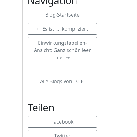
Navigation
Blog-Startseite
⇽ Es ist …. kompliziert
Einwirkungstabellen-
Ansicht: Ganz schön leer
hier ⇾
Alle Blogs von D.I.E.
Teilen
Facebook
Twitter