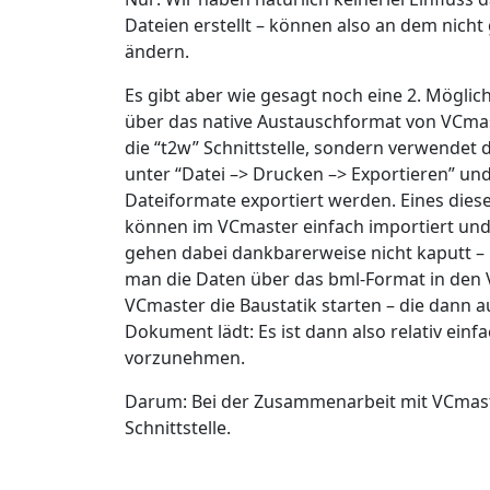
Dateien erstellt – können also an dem nic
ändern.
Es gibt aber wie gesagt noch eine 2. Möglic
über das native Austauschformat von VCmas
die “t2w” Schnittstelle, sondern verwendet d
unter “Datei –> Drucken –> Exportieren” un
Dateiformate exportiert werden. Eines diese
können im VCmaster einfach importiert und a
gehen dabei dankbarerweise nicht kaputt – 
man die Daten über das bml-Format in den 
VCmaster die Baustatik starten – die dann 
Dokument lädt: Es ist dann also relativ ei
vorzunehmen.
Darum: Bei der Zusammenarbeit mit VCmaste
Schnittstelle.