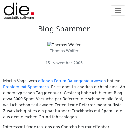
Blog Spammer
Thomas Wölfer
15. November 2006
Martin Vogel vom
offenen Forum Bauingenieurwesen
hat ein
Problem mit Spammern
. Er ist damit sicherlich nicht alleine. An
einem typischen Tag (genauer: Gestern) habe ich hier im Blog
etwa 3000 Spam-Versuche per Referrer; die schlagen alle fehl,
weil ich schon seit ewigen Zeiten keine Referrer mehr aufliste.
Zusätzlich gibt es ein paar hundert Trackbacks mit Spam - die
aus dem gleichen Grund fehlschlagen.
Interessant finde ich, das das Captcha bei mir offenbar