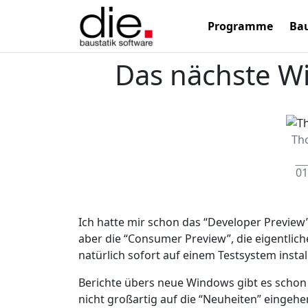
Programme
Bau
Das nächste W
Th
01
Ich hatte mir schon das “Developer Preview”
aber die “Consumer Preview”, die eigentlic
natürlich sofort auf einem Testsystem insta
Berichte übers neue Windows gibt es schon
nicht großartig auf die “Neuheiten” eingehe