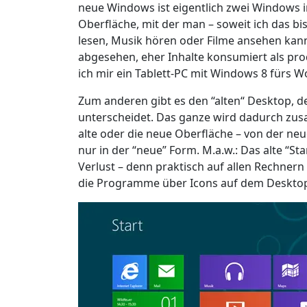
neue Windows ist eigentlich zwei Windows i
Oberfläche, mit der man – soweit ich das b
lesen, Musik hören oder Filme ansehen kann 
abgesehen, eher Inhalte konsumiert als produ
ich mir ein Tablett-PC mit Windows 8 fürs
Zum anderen gibt es den “alten“ Desktop, d
unterscheidet. Das ganze wird dadurch zus
alte oder die neue Oberfläche – von der neu
nur in der “neue” Form. M.a.w.: Das alte “St
Verlust – denn praktisch auf allen Rechnern
die Programme über Icons auf dem Desktop 