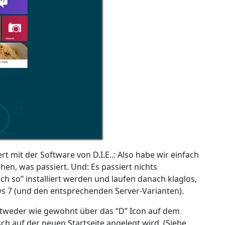
t mit der Software von D.I.E..: Also habe wir einfach
ehen, was passiert. Und: Es passiert nichts
 so” installiert werden und laufen danach klaglos,
ws 7 (und den entsprechenden Server-Varianten).
weder wie gewohnt über das “D” Icon auf dem
ch auf der neuen Startseite angelegt wird. (Siehe