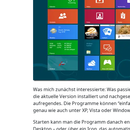
Was mich zunächst interessierte: Was passier
die aktuelle Version installiert und nachges
aufregendes. Die Programme können “einfach
genau wie auch unter XP, Vista oder Windo
Starten kann man die Programm danach ent
Desktop – oder über ein Icon, das automatis