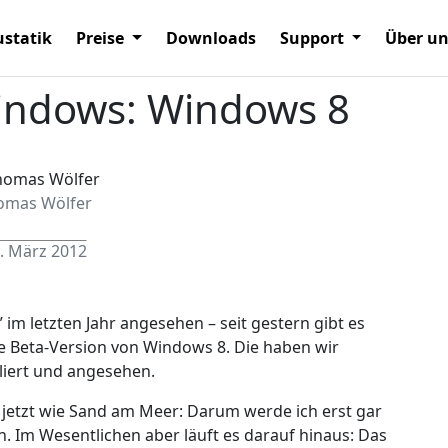
statik
Preise
Downloads
Support
Über u
indows: Windows 8
omas Wölfer
. März 2012
 im letzten Jahr angesehen – seit gestern gibt es
he Beta-Version von Windows 8. Die haben wir
lliert und angesehen.
 jetzt wie Sand am Meer: Darum werde ich erst gar
n. Im Wesentlichen aber läuft es darauf hinaus: Das