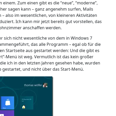
n einem. Zum einen gibt es die “neue”, “moderne”,
isher sagen kann – ganz angenehm surfen, Mails
– also im wesentlichen, von kleineren Aktivitäten
ziert. Ich kann mir jetzt bereits gut vorstellen, das
 Wohnzimmer anschaffen werden.
er sich nicht wesentliche von dem in Windows 7
ammengeführt, das alle Programm – egal ob für die
en Startseite aus gestartet werden: Und die gibt es
art”-Menü ist weg. Vermutlich ist das kein großer
 die ich in den letzten Jahren gesehen habe, wurden
gestartet, und nicht über das Start-Menü.