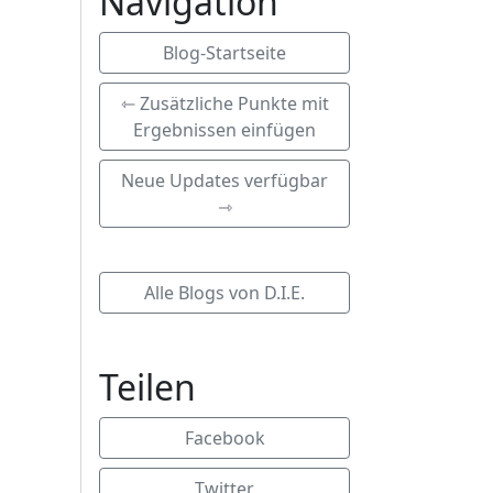
Navigation
Blog-Startseite
⇽ Zusätzliche Punkte mit
Ergebnissen einfügen
Neue Updates verfügbar
⇾
Alle Blogs von D.I.E.
Teilen
Facebook
Twitter