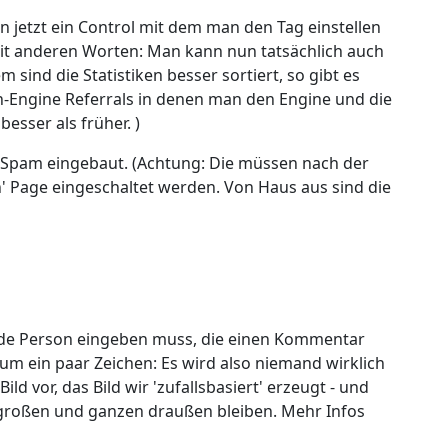
en jetzt ein Control mit dem man den Tag einstellen
 Mit anderen Worten: Man kann nun tatsächlich auch
 sind die Statistiken besser sortiert, so gibt es
ch-Engine Referrals in denen man den Engine und die
esser als früher. )
 Spam eingebaut. (Achtung: Die müssen nach der
on' Page eingeschaltet werden. Von Haus aus sind die
jede Person eingeben muss, die einen Kommentar
 um ein paar Zeichen: Es wird also niemand wirklich
ild vor, das Bild wir 'zufallsbasiert' erzeugt - und
roßen und ganzen draußen bleiben. Mehr Infos