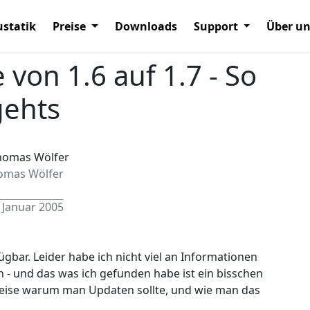
statik
Preise
Downloads
Support
Über u
von 1.6 auf 1.7 - So
gehts
omas Wölfer
 Januar 2005
ügbar. Leider habe ich nicht viel an Informationen
- und das was ich gefunden habe ist ein bisschen
weise warum man Updaten sollte, und wie man das