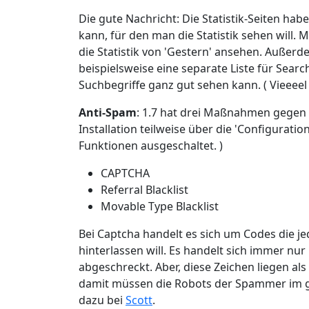
Die gute Nachricht: Die Statistik-Seiten hab
kann, für den man die Statistik sehen will.
die Statistik von 'Gestern' ansehen. Außerdem
beispielsweise eine separate Liste für Sear
Suchbegriffe ganz gut sehen kann. ( Vieeeel b
Anti-Spam
: 1.7 hat drei Maßnahmen gegen
Installation teilweise über die 'Configurati
Funktionen ausgeschaltet. )
CAPTCHA
Referral Blacklist
Movable Type Blacklist
Bei Captcha handelt es sich um Codes die 
hinterlassen will. Es handelt sich immer nur
abgeschreckt. Aber, diese Zeichen liegen als B
damit müssen die Robots der Spammer im g
dazu bei
Scott
.