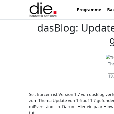
Programme
Bau
dasBlog: Update 
Th
19.
Seit kurzem ist Version 1.7 von dasBlog verf
zum Thema Update von 1.6 auf 1.7 gefunden 
mißverständlich. Darum: Hier ein paar Hin
tut.