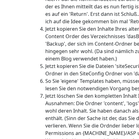
der es Ihnen mitteilt das es nun fertig 
es auf ein 'Return'. Erst dann ist Schluß
ich auf die Idee gekommen bin mal 'Retur
Jetzt kopieren Sie den Inhalte Ihres alt
Content Order des Verzeichnisses 'dasB
'Backup', der sich im Content-Ordner be
hingegen sehr wohl. (Da sind nämlich zu
einem Blog verwendet haben.)
Jetzt kopieren Sie die Dateien 'siteSecur
Ordner in den SiteConfig Ordner von 'da
So Sie 'eigene' Templates haben, müsse
lesen Sie den notwendigen Vorgang bess
Jetzt löschen Sie den kompletten Inhalt 
Ausnahmen: Die Ordner 'content', 'logs'
wohl deren Inhalt. Sie haben danach al
enthält. (Sinn der Sache ist der, das Sie
verlieren. Wenn Sie die Ordnder lieber
Permissions an {MACHINE_NAME}/ASP 