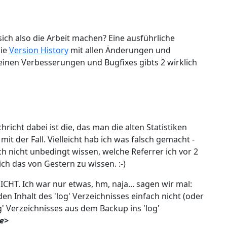
sich also die Arbeit machen? Eine ausführliche
die
Version History
mit allen Änderungen und
einen Verbesserungen und Bugfixes gibts 2 wirklich
hricht dabei ist die, das man die alten Statistiken
it der Fall. Vielleicht hab ich was falsch gemacht -
ch nicht unbedingt wissen, welche Referrer ich vor 2
ch das von Gestern zu wissen. :-)
NICHT. Ich war nur etwas, hm, naja... sagen wir mal:
n Inhalt des 'log' Verzeichnisses einfach nicht (oder
' Verzeichnisses aus dem Backup ins 'log'
e>