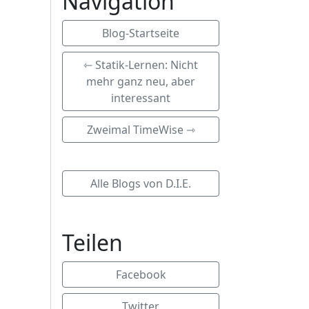
Navigation
Blog-Startseite
⇽ Statik-Lernen: Nicht
mehr ganz neu, aber
interessant
Zweimal TimeWise ⇾
Alle Blogs von D.I.E.
Teilen
Facebook
Twitter