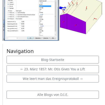
Navigation
Blog-Startseite
⇽ 23. März 1857: Mr. Otis Gives You a Lift
Wie leert man das Ereignisprotokoll ⇾
Alle Blogs von D.I.E.