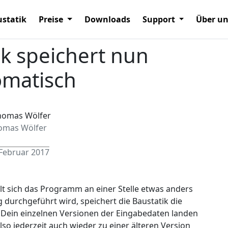
statik
Preise
Downloads
Support
Über u
ik speichert nun
omatisch
omas Wölfer
 Februar 2017
lt sich das Programm an einer Stelle etwas anders
g durchgeführt wird, speichert die Baustatik die
 Dein einzelnen Versionen der Eingabedaten landen
so jederzeit auch wieder zu einer älteren Version