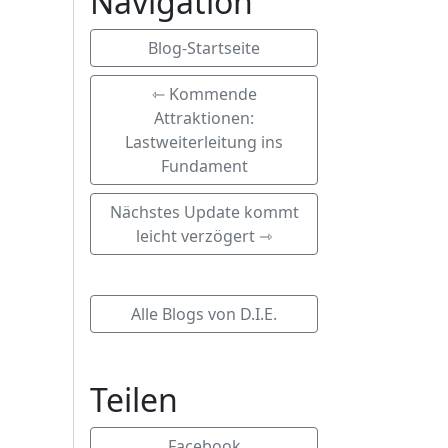
Navigation
Blog-Startseite
⇽ Kommende
Attraktionen:
Lastweiterleitung ins
Fundament
Nächstes Update kommt
leicht verzögert ⇾
Alle Blogs von D.I.E.
Teilen
Facebook