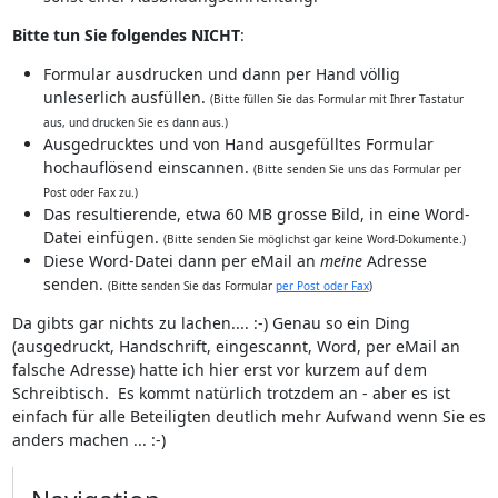
Bitte tun Sie folgendes NICHT
:
Formular ausdrucken und dann per Hand völlig
unleserlich ausfüllen.
(Bitte füllen Sie das Formular mit Ihrer Tastatur
aus, und drucken Sie es dann aus.)
Ausgedrucktes und von Hand ausgefülltes Formular
hochauflösend einscannen.
(Bitte senden Sie uns das Formular per
Post oder Fax zu.)
Das resultierende, etwa 60 MB grosse Bild, in eine Word-
Datei einfügen.
(Bitte senden Sie möglichst gar keine Word-Dokumente.)
Diese Word-Datei dann per eMail an
meine
Adresse
senden.
(Bitte senden Sie das Formular
per Post oder Fax
)
Da gibts gar nichts zu lachen.... :-) Genau so ein Ding
(ausgedruckt, Handschrift, eingescannt, Word, per eMail an
falsche Adresse) hatte ich hier erst vor kurzem auf dem
Schreibtisch. Es kommt natürlich trotzdem an - aber es ist
einfach für alle Beteiligten deutlich mehr Aufwand wenn Sie es
anders machen ... :-)