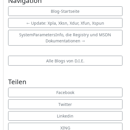
Navigation
Blog-Startseite
⇽ Update: Xpla, Xksn, Xdur, Xfun, Xspun
SystemParametersInfo, die Registry und MSDN
Dokumentationen ⇾
Alle Blogs von D.I.E.
Teilen
Facebook
Twitter
Linkedin
XING