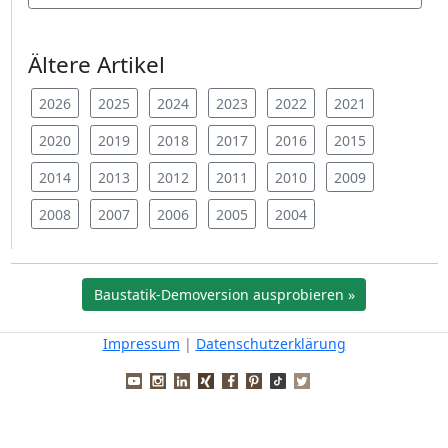
Ältere Artikel
2026
2025
2024
2023
2022
2021
2020
2019
2018
2017
2016
2015
2014
2013
2012
2011
2010
2009
2008
2007
2006
2005
2004
Baustatik-Demoversion ausprobieren »
Impressum
|
Datenschutzerklärung