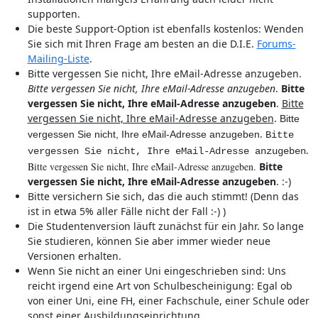
supporten.
Die beste Support-Option ist ebenfalls kostenlos: Wenden
Sie sich mit Ihren Frage am besten an die D.I.E.
Forums-
Mailing-Liste
.
Bitte vergessen Sie nicht, Ihre eMail-Adresse anzugeben.
Bitte vergessen Sie nicht, Ihre eMail-Adresse anzugeben
.
Bitte
vergessen Sie nicht, Ihre eMail-Adresse anzugeben
.
Bitte
vergessen Sie nicht, Ihre eMail-Adresse anzugeben
.
Bitte
.
vergessen Sie nicht, Ihre eMail-Adresse anzugeben
Bitte
.
vergessen Sie nicht, Ihre eMail-Adresse anzugeben
Bitte vergessen Sie nicht, Ihre eMail-Adresse anzugeben.
Bitte
vergessen Sie nicht, Ihre eMail-Adresse anzugeben
. :-)
Bitte versichern Sie sich, das die auch stimmt! (Denn das
ist in etwa 5% aller Fälle nicht der Fall :-) )
Die Studentenversion läuft zunächst für ein Jahr. So lange
Sie studieren, können Sie aber immer wieder neue
Versionen erhalten.
Wenn Sie nicht an einer Uni eingeschrieben sind: Uns
reicht irgend eine Art von Schulbescheinigung: Egal ob
von einer Uni, eine FH, einer Fachschule, einer Schule oder
sonst einer Ausbildungseinrichtung.