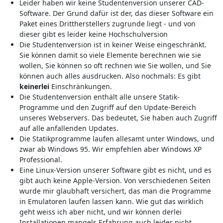
Leider haben wir keine Studentenversion unserer CAD-
Software. Der Grund dafür ist der, das dieser Software ein
Paket eines Drittherstellers zugrunde liegt - und von
dieser gibt es leider keine Hochschulversion
Die Studentenversion ist in keiner Weise eingeschränkt.
Sie können damit so viele Elemente berechnen wie sie
wollen, Sie können so oft rechnen wie Sie wollen, und Sie
können auch alles ausdrucken. Also nochmals: Es gibt
keinerlei
Einschränkungen.
Die Studentenversion enthält alle unsere Statik-
Programme und den Zugriff auf den Update-Bereich
unseres Webservers. Das bedeutet, Sie haben auch Zugriff
auf alle anfallenden Updates.
Die Statikprogramme laufen allesamt unter Windows, und
zwar ab Windows 95. Wir empfehlen aber Windows XP
Professional.
Eine Linux-Version unserer Software gibt es nicht, und es
gibt auch keine Apple-Version. Von verschiedenen Seiten
wurde mir glaubhaft versichert, das man die Programme
in Emulatoren laufen lassen kann. Wie gut das wirklich
geht weiss ich aber nicht, und wir können derlei
Installationen mangels Erfahrung auch leider nicht