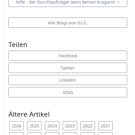
Hilfe - der Durchlaufträger kann keinen Kragarm ⇾
Alle Blogs von D.I.E.
Teilen
Facebook
Twitter
Linkedin
XING
Ältere Artikel
2026
2025
2024
2023
2022
2021