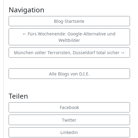
Navigation
Blog-Startseite
⇽ Fürs Wochenende: Google-Alternative und
Weltbilder
München voller Terroristen, Düsseldorf total sicher ⇾
Alle Blogs von D.I.E.
Teilen
Facebook
Twitter
Linkedin