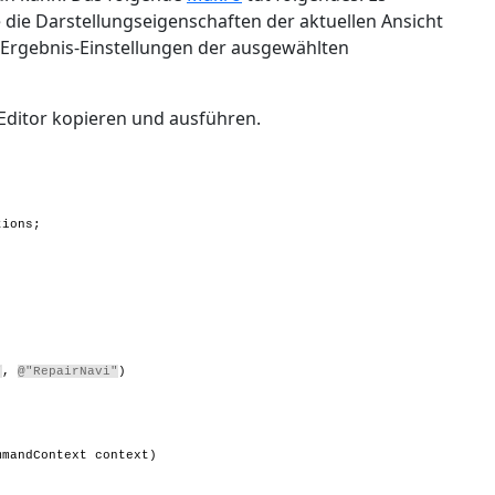
die Darstellungseigenschaften der aktuellen Ansicht
 Ergebnis-Einstellungen der ausgewählten
ditor kopieren und ausführen.
tions;
"
,
@"RepairNavi"
)
mandContext context)