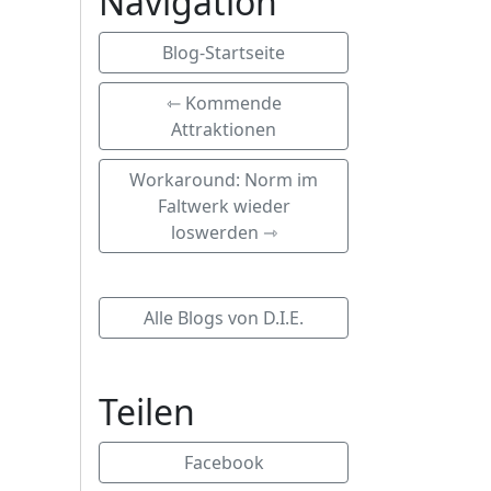
Navigation
Blog-Startseite
⇽ Kommende
Attraktionen
Workaround: Norm im
Faltwerk wieder
loswerden ⇾
Alle Blogs von D.I.E.
Teilen
Facebook