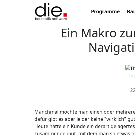
Programme
Bau
Ein Makro z
Navigat
Th
22
Manchmal möchte man einen oder mehrere 
dafür gibt es aber leider keine "wirklich" 
Heute hatte ein Kunde ein derart gelagerte
zusammengebaut, mit dem man so etwas tu