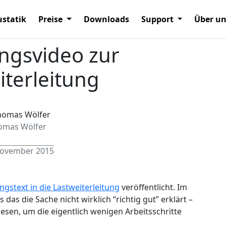
statik
Preise
Downloads
Support
Über u
ngsvideo zur
iterleitung
omas Wölfer
November 2015
ngstext in die Lastweiterleitung
veröffentlicht. Im
das die Sache nicht wirklich “richtig gut” erklärt –
sen, um die eigentlich wenigen Arbeitsschritte