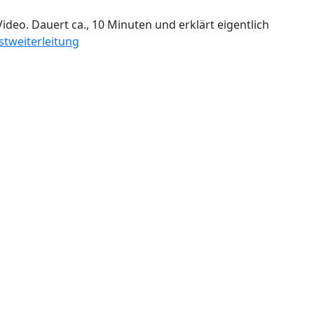
deo. Dauert ca., 10 Minuten und erklärt eigentlich
stweiterleitung