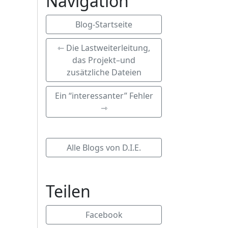
Navigation
Blog-Startseite
⇽ Die Lastweiterleitung,
das Projekt–und
zusätzliche Dateien
Ein “interessanter” Fehler
⇾
Alle Blogs von D.I.E.
Teilen
Facebook