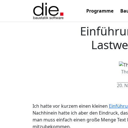
Programme
Bau
Einführu
Lastwe
Th
20. 
Ich hatte vor kurzem einen kleinen
Einführu
Nachhinein hatte ich aber den Eindruck, dass 
man muss einfach einen große Menge Text le
mitzubekommen.