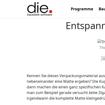
Programme
Bau
Entspan
Th
28
Kennen Sie dieses Verpackungsmaterial aus P
nebeneinander eine Matte ergeben? Die Kug
dann machen die einen ganz spezifischen K
man zum Beispiel gerade versucht
keine
Zig
irgendwann die komplette Matte kleingedr