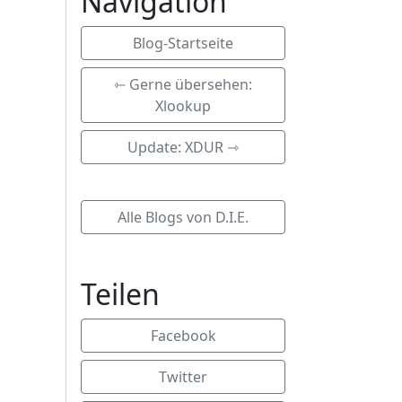
Navigation
Blog-Startseite
⇽ Gerne übersehen:
Xlookup
Update: XDUR ⇾
Alle Blogs von D.I.E.
Teilen
Facebook
Twitter